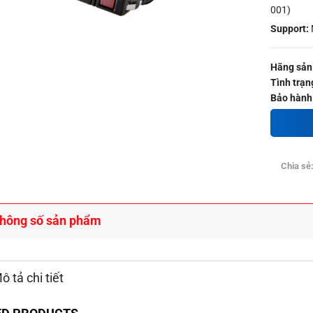
001)
Support:
Hãng sản 
Tình trạn
Bảo hành
Chia sẻ
hông số sản phẩm
ô tả chi tiết