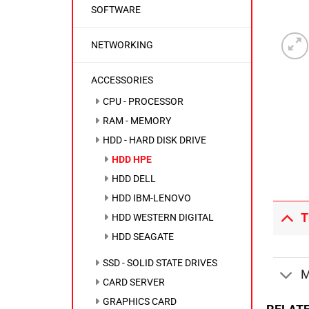
SOFTWARE
NETWORKING
ACCESSORIES
CPU - PROCESSOR
RAM - MEMORY
HDD - HARD DISK DRIVE
HDD HPE
HDD DELL
HDD IBM-LENOVO
T
HDD WESTERN DIGITAL
HDD SEAGATE
SSD - SOLID STATE DRIVES
M
CARD SERVER
GRAPHICS CARD