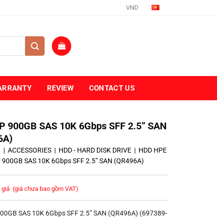
VND
ARRANTY
REVIEW
CONTACT US
P 900GB SAS 10K 6Gbps SFF 2.5” SAN
6A)
ủ
|
ACCESSORIES
|
HDD - HARD DISK DRIVE
|
HDD HPE
 900GB SAS 10K 6Gbps SFF 2.5” SAN (QR496A)
 giá
(giá chưa bao gồm VAT)
00GB SAS 10K 6Gbps SFF 2.5” SAN (QR496A) (697389-