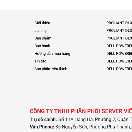
Giới thiệu
PROLIANT DL3
Liên hệ
PROLIANT DL3
Sản phẩm
PROLIANT DL3
Bảo hành
DELL POWERE
Hướng dẫn mua hàng
DELL POWERE
Tin tức
DELL POWERE
Sản phẩm yêu thích
DELL POWERE
CÔNG TY TNHH PHÂN PHỐI SERVER VI
Trụ sở chính:
Số 11A Hồng Hà, Phường 2, Quận T
Văn Phòng:
85 Nguyễn Sơn, Phường Phú Thạnh, 