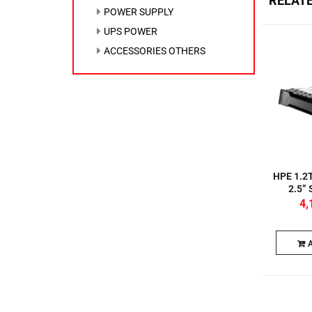
RELAT
POWER SUPPLY
UPS POWER
ACCESSORIES OTHERS
HPE 1.2
2.5”
4,
A