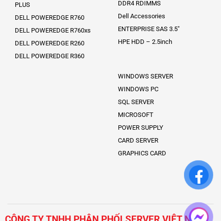
DDR4 RDIMMS
PLUS
Dell Accessories
DELL POWEREDGE R760
ENTERPRISE SAS 3.5″
DELL POWEREDGE R760xs
HPE HDD – 2.5inch
DELL POWEREDGE R260
DELL POWEREDGE R360
WINDOWS SERVER
WINDOWS PC
SQL SERVER
MICROSOFT
POWER SUPPLY
CARD SERVER
GRAPHICS CARD
CÔNG TY TNHH PHÂN PHỐI SERVER VIỆT NAM