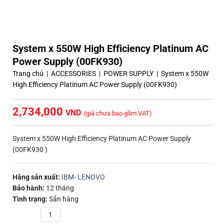
System x 550W High Efficiency Platinum AC
Power Supply (00FK930)
Trang chủ
|
ACCESSORIES
|
POWER SUPPLY
|
System x 550W
High Efficiency Platinum AC Power Supply (00FK930)
2,734,000
(giá chưa bao gồm VAT)
System x 550W High Efficiency Platinum AC Power Supply
(00FK930 )
Hãng sản xuất:
IBM- LENOVO
Bảo hành:
12 tháng
Tình trạng:
Sẵn hàng
Quantity