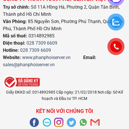
Trụ sở chính:
Số 11A Hồng Hà, Phường 2, Quận Tân Bình,
Thành phố Hồ Chí Minh
Văn Phòng:
85 Nguyễn Sơn, Phường Phú Thạnh, Quận Tân
Phú, Thành Phố Hồ Chí Minh
Mã số thuế:
0314892985
Điện thoại:
028 7309 6609
Hotline:
028 7309 6609
Website:
www.phanphoiserver.vn
Email:
sales@phanphoiserver.vn
Giấy ĐKKD số: 0314892985 Cấp ngày: 21/02/2018 Nơi cấp: Sở Kế
hoạch và Đầu tư TP. HCM
KẾT NỐI VỚI CHÚNG TÔI