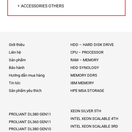
ACCESSORIES OTHERS
Giới thiệu
HDD – HARD DISK DRIVE
Liên hệ
CPU – PROCESSOR
Sản phẩm
RAM – MEMORY
Bảo hành
HDD SYNOLOGY
Hướng dẫn mua hàng
MEMORY DDR5
Tin tức
IBM MEMORY
Sản phẩm yêu thích
HPE MSA STORAGE
XEON SILVER 5TH
PROLIANT DL380 GEN11
INTEL XEON SCALABLE 4TH
PROLIANT DL360 GEN11
INTEL XEON SCALABLE 3RD
PROLIANT DL380 GEN10