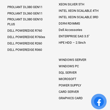
XEON SILVER 5TH
PROLIANT DL380 GEN11
INTEL XEON SCALABLE 4TH
PROLIANT DL360 GEN11
INTEL XEON SCALABLE 3RD
PROLIANT DL380 GEN10
DDR4 RDIMMS
PLUS
Dell Accessories
DELL POWEREDGE R760
ENTERPRISE SAS 3.5″
DELL POWEREDGE R760xs
HPE HDD – 2.5inch
DELL POWEREDGE R260
DELL POWEREDGE R360
WINDOWS SERVER
WINDOWS PC
SQL SERVER
MICROSOFT
POWER SUPPLY
CARD SERVER
GRAPHICS CARD