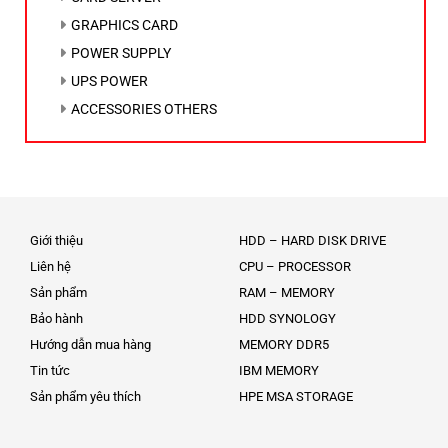
GRAPHICS CARD
POWER SUPPLY
UPS POWER
ACCESSORIES OTHERS
Giới thiệu
HDD – HARD DISK DRIVE
Liên hệ
CPU – PROCESSOR
Sản phẩm
RAM – MEMORY
Bảo hành
HDD SYNOLOGY
Hướng dẫn mua hàng
MEMORY DDR5
Tin tức
IBM MEMORY
Sản phẩm yêu thích
HPE MSA STORAGE