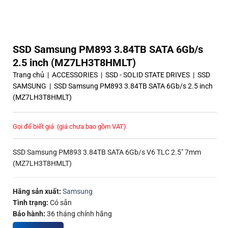
SSD Samsung PM893 3.84TB SATA 6Gb/s
2.5 inch (MZ7LH3T8HMLT)
Trang chủ
|
ACCESSORIES
|
SSD - SOLID STATE DRIVES
|
SSD
SAMSUNG
|
SSD Samsung PM893 3.84TB SATA 6Gb/s 2.5 inch
(MZ7LH3T8HMLT)
Gọi để biết giá
(giá chưa bao gồm VAT)
SSD Samsung PM893 3.84TB SATA 6Gb/s V6 TLC 2.5″ 7mm
(MZ7LH3T8HMLT)
Hãng sản xuất:
Samsung
Tình trạng:
Có sẵn
Bảo hành:
36 tháng chính hãng