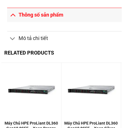
Thông số sản phẩm
Mô tả chi tiết
RELATED PRODUCTS
Máy Chủ HPE ProLiant DL360
Máy Chủ HPE ProLiant DL360
M