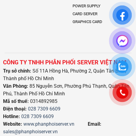
POWER SUPPLY
CARD SERVER
GRAPHICS CARD
CÔNG TY TNHH PHÂN PHỐI SERVER VIỆT NAM
Trụ sở chính:
Số 11A Hồng Hà, Phường 2, Quận Tân Bình,
Thành phố Hồ Chí Minh
Văn Phòng:
85 Nguyễn Sơn, Phường Phú Thạnh, Quận Tân
Phú, Thành Phố Hồ Chí Minh
Mã số thuế:
0314892985
Điện thoại:
028 7309 6609
Hotline:
028 7309 6609
Website:
www.phanphoiserver.vn
Email:
sales@phanphoiserver.vn