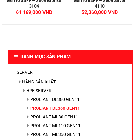
Gen10 8SFF – Xeon Bronze
Gen10 8SFF – Xeon Silver
3104
4110
61,169,000
52,360,000
DANH MỤC SẢN PHẨM
SERVER
HÃNG SẢN XUẤT
HPE SERVER
PROLIANT DL380 GEN11
PROLIANT DL360 GEN11
PROLIANT ML30 GEN11
PROLIANT ML110 GEN11
PROLIANT ML350 GEN11