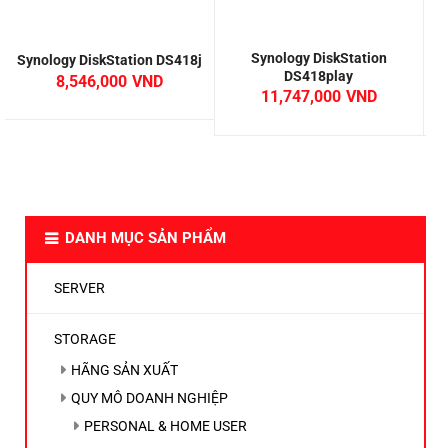
Synology DiskStation
Synology DiskStation DS418j
DS418play
8,546,000
11,747,000
DANH MỤC SẢN PHẨM
SERVER
STORAGE
HÃNG SẢN XUẤT
QUY MÔ DOANH NGHIỆP
PERSONAL & HOME USER