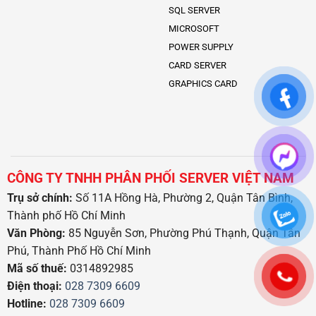
SQL SERVER
MICROSOFT
POWER SUPPLY
CARD SERVER
GRAPHICS CARD
CÔNG TY TNHH PHÂN PHỐI SERVER VIỆT NAM
Trụ sở chính:
Số 11A Hồng Hà, Phường 2, Quận Tân Bình,
Thành phố Hồ Chí Minh
Văn Phòng:
85 Nguyễn Sơn, Phường Phú Thạnh, Quận Tân
Phú, Thành Phố Hồ Chí Minh
Mã số thuế:
0314892985
Điện thoại:
028 7309 6609
Hotline:
028 7309 6609