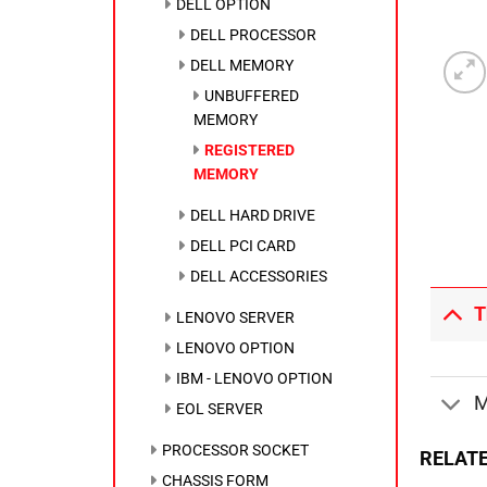
DELL OPTION
DELL PROCESSOR
DELL MEMORY
UNBUFFERED
MEMORY
REGISTERED
MEMORY
DELL HARD DRIVE
DELL PCI CARD
DELL ACCESSORIES
T
LENOVO SERVER
LENOVO OPTION
IBM - LENOVO OPTION
M
EOL SERVER
PROCESSOR SOCKET
RELAT
CHASSIS FORM