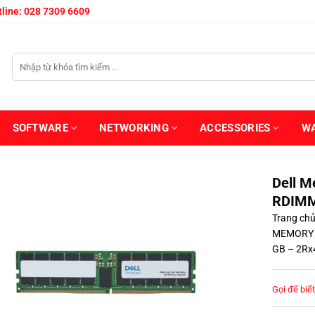
line: 028 7309 6609
SOFTWARE
NETWORKING
ACCESSORIES
W
Dell M
RDIMM
Trang ch
MEMORY
GB – 2Rx
Gọi để biết