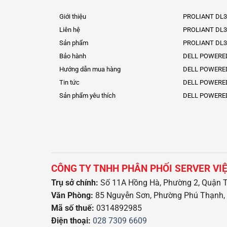
Giới thiệu
PROLIANT DL3
Liên hệ
PROLIANT DL3
Sản phẩm
PROLIANT DL3
Bảo hành
DELL POWERE
Hướng dẫn mua hàng
DELL POWERE
Tin tức
DELL POWERE
Sản phẩm yêu thích
DELL POWERE
CÔNG TY TNHH PHÂN PHỐI SERVER VI
Trụ sở chính:
Số 11A Hồng Hà, Phường 2, Quận T
Văn Phòng:
85 Nguyễn Sơn, Phường Phú Thạnh, 
Mã số thuế:
0314892985
Điện thoại:
028 7309 6609