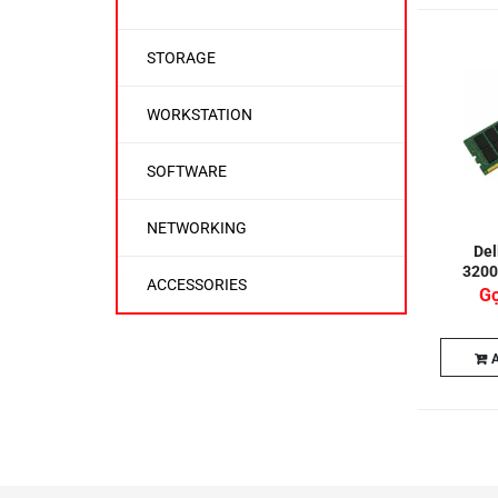
STORAGE
WORKSTATION
SOFTWARE
NETWORKING
Del
3200
ACCESSORIES
Gọ
A