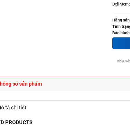
Dell Mem
Hãng sản
Tình trạn
Bảo hành
Chia sẻ
hông số sản phẩm
ô tả chi tiết
ED PRODUCTS