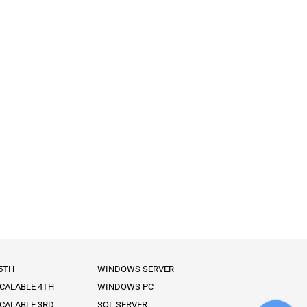
 5TH
WINDOWS SERVER
SCALABLE 4TH
WINDOWS PC
SCALABLE 3RD
SQL SERVER