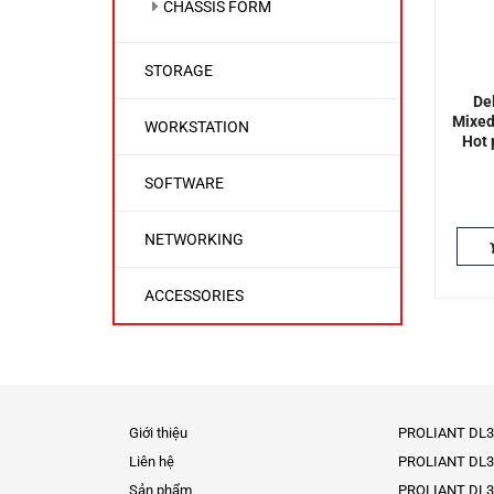
CHASSIS FORM
STORAGE
De
Mixed
WORKSTATION
Hot 
SOFTWARE
NETWORKING
ACCESSORIES
Giới thiệu
PROLIANT DL3
Liên hệ
PROLIANT DL3
Sản phẩm
PROLIANT DL3