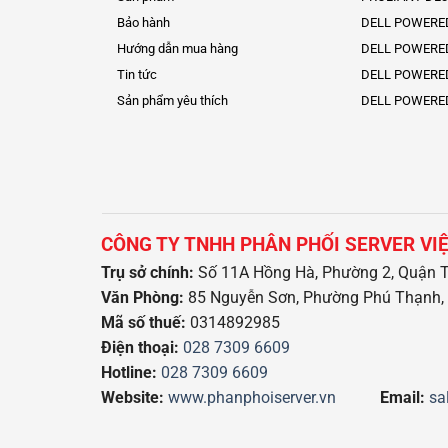
Bảo hành
DELL POWERE
Hướng dẫn mua hàng
DELL POWERE
Tin tức
DELL POWERE
Sản phẩm yêu thích
DELL POWERE
CÔNG TY TNHH PHÂN PHỐI SERVER VI
Trụ sở chính:
Số 11A Hồng Hà, Phường 2, Quận T
Văn Phòng:
85 Nguyễn Sơn, Phường Phú Thạnh, 
Mã số thuế:
0314892985
Điện thoại:
028 7309 6609
Hotline:
028 7309 6609
Website:
www.phanphoiserver.vn
Email:
sa