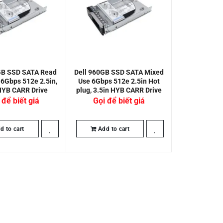
GB SSD SATA Read
Dell 960GB SSD SATA Mixed
 6Gbps 512e 2.5in,
Use 6Gbps 512e 2.5in Hot
HYB CARR Drive
plug, 3.5in HYB CARR Drive
 để biết giá
Gọi để biết giá
d to cart
Add to cart