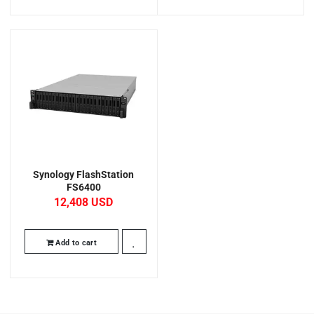
Synology FlashStation
FS6400
12,408
Add to cart