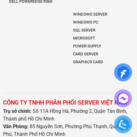
DELL POWEREDGE R360
WINDOWS SERVER
WINDOWS PC
SQL SERVER
MICROSOFT
POWER SUPPLY
CARD SERVER
GRAPHICS CARD
CÔNG TY TNHH PHÂN PHỐI SERVER VIỆT NAM
Trụ sở chính:
Số 11A Hồng Hà, Phường 2, Quận Tân Bình,
Thành phố Hồ Chí Minh
Văn Phòng:
85 Nguyễn Sơn, Phường Phú Thạnh, Quận Tân
Phú, Thành Phố Hồ Chí Minh