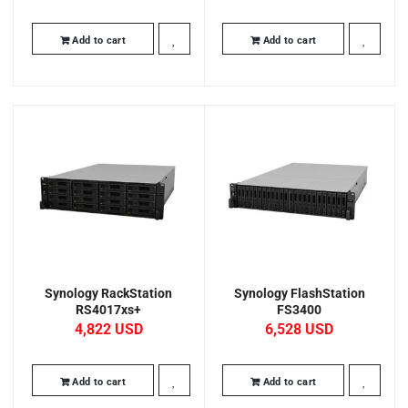
Add to cart
Add to cart
Synology RackStation
Synology FlashStation
RS4017xs+
FS3400
4,822
6,528
Add to cart
Add to cart