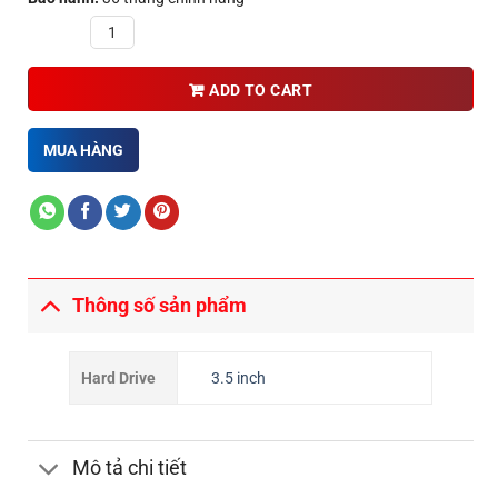
Quantity
ADD TO CART
MUA HÀNG
Thông số sản phẩm
Hard Drive
3.5 inch
Mô tả chi tiết