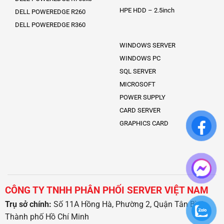
HPE HDD – 2.5inch
DELL POWEREDGE R260
DELL POWEREDGE R360
WINDOWS SERVER
WINDOWS PC
SQL SERVER
MICROSOFT
POWER SUPPLY
CARD SERVER
GRAPHICS CARD
CÔNG TY TNHH PHÂN PHỐI SERVER VIỆT NAM
Trụ sở chính:
Số 11A Hồng Hà, Phường 2, Quận Tân Bình,
Thành phố Hồ Chí Minh