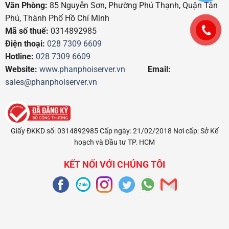
Văn Phòng:
85 Nguyễn Sơn, Phường Phú Thạnh, Quận Tân
Phú, Thành Phố Hồ Chí Minh
Mã số thuế:
0314892985
Điện thoại:
028 7309 6609
Hotline:
028 7309 6609
Website:
www.phanphoiserver.vn
Email:
sales@phanphoiserver.vn
Giấy ĐKKD số: 0314892985 Cấp ngày: 21/02/2018 Nơi cấp: Sở Kế
hoạch và Đầu tư TP. HCM
KẾT NỐI VỚI CHÚNG TÔI