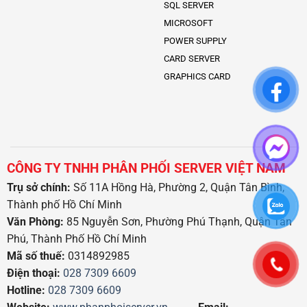
SQL SERVER
MICROSOFT
POWER SUPPLY
CARD SERVER
GRAPHICS CARD
CÔNG TY TNHH PHÂN PHỐI SERVER VIỆT NAM
Trụ sở chính:
Số 11A Hồng Hà, Phường 2, Quận Tân Bình,
Thành phố Hồ Chí Minh
Văn Phòng:
85 Nguyễn Sơn, Phường Phú Thạnh, Quận Tân
Phú, Thành Phố Hồ Chí Minh
Mã số thuế:
0314892985
Điện thoại:
028 7309 6609
Hotline:
028 7309 6609