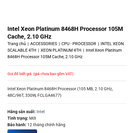
Intel Xeon Platinum 8468H Processor 105M
Cache, 2.10 GHz
Trang chủ
|
ACCESSORIES
|
CPU - PROCESSOR
|
INTEL XEON
SCALABLE 4TH
|
XEON PLATINUM 4TH
|
Intel Xeon Platinum
8468H Processor 105M Cache, 2.10 GHz
Gọi để biết giá
(giá chưa bao gồm VAT)
Intel Xeon Platinum 8468H Processor (105 MB, 2.10 GHz,
48C/96T, 330W, FCLGA4677)
Hãng sản xuất:
Intel
Tình trạng:
Mới
Bảo hành:
12 tháng chính hãng