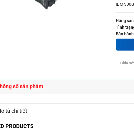
IBM 300G
Hãng sản 
Tình trạn
Bảo hành
Chia sẻ
hông số sản phẩm
ô tả chi tiết
ED PRODUCTS