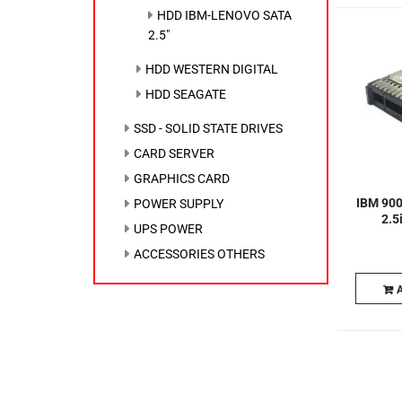
HDD IBM-LENOVO SATA
2.5"
HDD WESTERN DIGITAL
HDD SEAGATE
SSD - SOLID STATE DRIVES
CARD SERVER
GRAPHICS CARD
IBM 90
POWER SUPPLY
2.5
UPS POWER
ACCESSORIES OTHERS
A