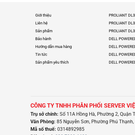
Giới thiệu
PROLIANT DL3
Liên hệ
PROLIANT DL3
Sản phẩm
PROLIANT DL3
Bảo hành
DELL POWERE
Hướng dẫn mua hàng
DELL POWERE
Tin tức
DELL POWERE
Sản phẩm yêu thích
DELL POWERE
CÔNG TY TNHH PHÂN PHỐI SERVER VI
Trụ sở chính:
Số 11A Hồng Hà, Phường 2, Quận T
Văn Phòng:
85 Nguyễn Sơn, Phường Phú Thạnh, 
Mã số thuế:
0314892985