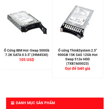
Ổ Cứng IBM Hot-Swap 500Gb
Ổ cứng ThinkSystem 2.5″
7.2K SATA II 3.5″ (39M4530)
900GB 15K SAS 12Gb Hot
Swap 512e HDD
105
(7XB7A00023)
Gọi để biết giá
DANH MỤC SẢN PHẨM