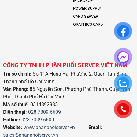
MICROSOFT
POWER SUPPLY
CARD SERVER
GRAPHICS CARD
CÔNG TY TNHH PHÂN PHỐI SERVER VIỆT NAM
Trụ sở chính:
Số 11A Hồng Hà, Phường 2, Quận Tân Bình,
Thành phố Hồ Chí Minh
Văn Phòng:
85 Nguyễn Sơn, Phường Phú Thạnh, Quận Tân
Phú, Thành Phố Hồ Chí Minh
Mã số thuế:
0314892985
Điện thoại:
028 7309 6609
Hotline:
028 7309 6609
Website:
www.phanphoiserver.vn
Email:
sales@phanphoiserver.vn