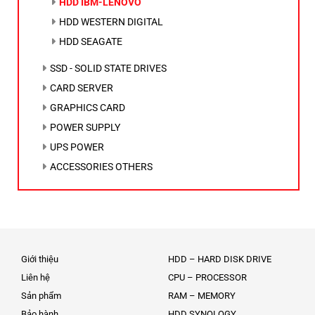
HDD IBM-LENOVO
HDD WESTERN DIGITAL
HDD SEAGATE
SSD - SOLID STATE DRIVES
CARD SERVER
GRAPHICS CARD
POWER SUPPLY
UPS POWER
ACCESSORIES OTHERS
Giới thiệu
HDD – HARD DISK DRIVE
Liên hệ
CPU – PROCESSOR
Sản phẩm
RAM – MEMORY
Bảo hành
HDD SYNOLOGY