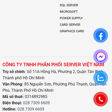
SQL SERVER
MICROSOFT
POWER SUPPLY
CARD SERVER
GRAPHICS CARD
CÔNG TY TNHH PHÂN PHỐI SERVER VIỆT NAM
Trụ sở chính:
Số 11A Hồng Hà, Phường 2, Quận Tân Bình,
Thành phố Hồ Chí Minh
Văn Phòng:
85 Nguyễn Sơn, Phường Phú Thạnh, Quận Tân
Phú, Thành Phố Hồ Chí Minh
Mã số thuế:
0314892985
Điện thoại:
028 7309 6609
Hotline:
028 7309 6609