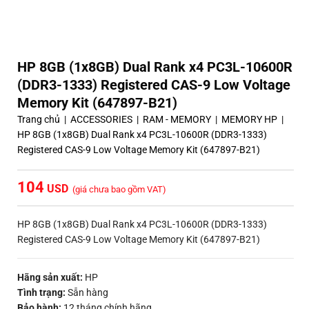
HP 8GB (1x8GB) Dual Rank x4 PC3L-10600R
(DDR3-1333) Registered CAS-9 Low Voltage
Memory Kit (647897-B21)
Trang chủ
|
ACCESSORIES
|
RAM - MEMORY
|
MEMORY HP
|
HP 8GB (1x8GB) Dual Rank x4 PC3L-10600R (DDR3-1333)
Registered CAS-9 Low Voltage Memory Kit (647897-B21)
104
(giá chưa bao gồm VAT)
HP 8GB (1x8GB) Dual Rank x4 PC3L-10600R (DDR3-1333)
Registered CAS-9 Low Voltage Memory Kit (647897-B21)
Hãng sản xuất:
HP
Tình trạng:
Sẵn hàng
Bảo hành:
12 tháng chính hãng