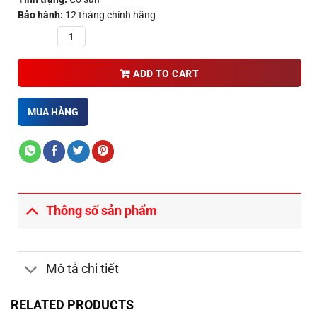
Bảo hành:
12 tháng chính hãng
Quantity
ADD TO CART
MUA HÀNG
Thông số sản phẩm
Mô tả chi tiết
RELATED PRODUCTS