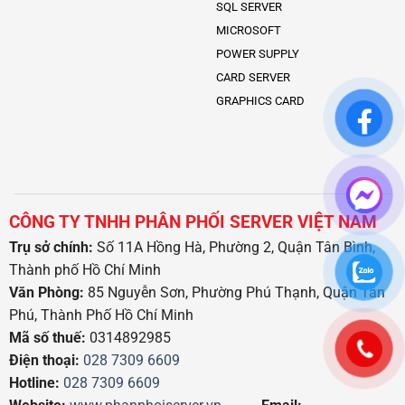
SQL SERVER
MICROSOFT
POWER SUPPLY
CARD SERVER
GRAPHICS CARD
CÔNG TY TNHH PHÂN PHỐI SERVER VIỆT NAM
Trụ sở chính:
Số 11A Hồng Hà, Phường 2, Quận Tân Bình,
Thành phố Hồ Chí Minh
Văn Phòng:
85 Nguyễn Sơn, Phường Phú Thạnh, Quận Tân
Phú, Thành Phố Hồ Chí Minh
Mã số thuế:
0314892985
Điện thoại:
028 7309 6609
Hotline:
028 7309 6609