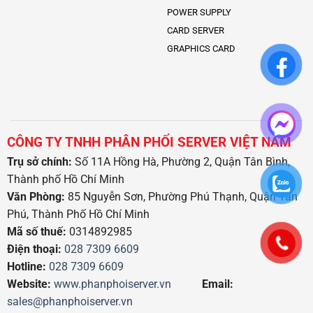
POWER SUPPLY
CARD SERVER
GRAPHICS CARD
CÔNG TY TNHH PHÂN PHỐI SERVER VIỆT NAM
Trụ sở chính:
Số 11A Hồng Hà, Phường 2, Quận Tân Bình,
Thành phố Hồ Chí Minh
Văn Phòng:
85 Nguyễn Sơn, Phường Phú Thạnh, Quận Tân
Phú, Thành Phố Hồ Chí Minh
Mã số thuế:
0314892985
Điện thoại:
028 7309 6609
Hotline:
028 7309 6609
Website:
www.phanphoiserver.vn
Email:
sales@phanphoiserver.vn