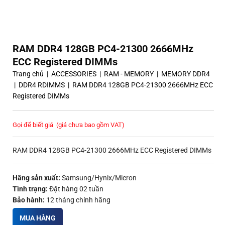
RAM DDR4 128GB PC4-21300 2666MHz
ECC Registered DIMMs
Trang chủ
|
ACCESSORIES
|
RAM - MEMORY
|
MEMORY DDR4
|
DDR4 RDIMMS
|
RAM DDR4 128GB PC4-21300 2666MHz ECC
Registered DIMMs
Gọi để biết giá
(giá chưa bao gồm VAT)
RAM DDR4 128GB PC4-21300 2666MHz ECC Registered DIMMs
Hãng sản xuất:
Samsung/Hynix/Micron
Tình trạng:
Đặt hàng 02 tuần
Bảo hành:
12 tháng chính hãng
MUA HÀNG