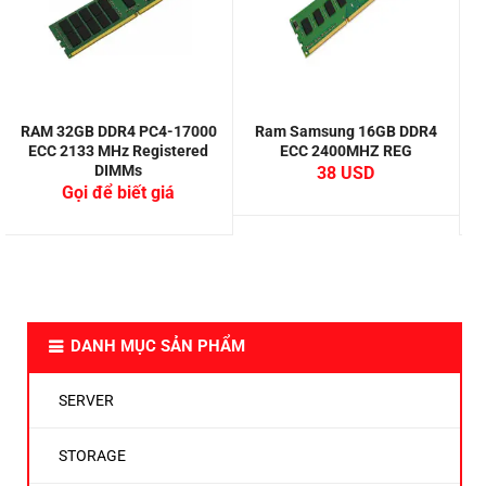
RAM 32GB DDR4 PC4-17000
Ram Samsung 16GB DDR4
ECC 2133 MHz Registered
ECC 2400MHZ REG
DIMMs
38
Gọi để biết giá
DANH MỤC SẢN PHẨM
SERVER
STORAGE