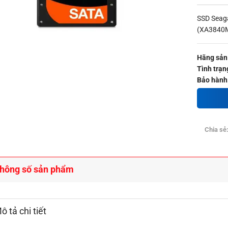
SSD Seag
(XA3840
Hãng sản 
Tình trạn
Bảo hành
Chia sẻ
hông số sản phẩm
ô tả chi tiết