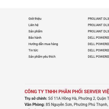
Giới thiệu
PROLIANT DL3
Liên hệ
PROLIANT DL3
Sản phẩm
PROLIANT DL3
Bảo hành
DELL POWERE
Hướng dẫn mua hàng
DELL POWERE
Tin tức
DELL POWERE
Sản phẩm yêu thích
DELL POWERE
CÔNG TY TNHH PHÂN PHỐI SERVER VI
Trụ sở chính:
Số 11A Hồng Hà, Phường 2, Quận T
Văn Phòng:
85 Nguyễn Sơn, Phường Phú Thạnh, 