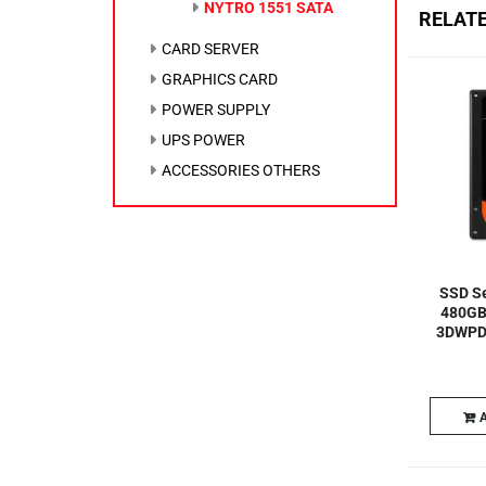
NYTRO 1551 SATA
RELAT
CARD SERVER
GRAPHICS CARD
POWER SUPPLY
UPS POWER
ACCESSORIES OTHERS
SSD Se
480GB
3DWPD
A