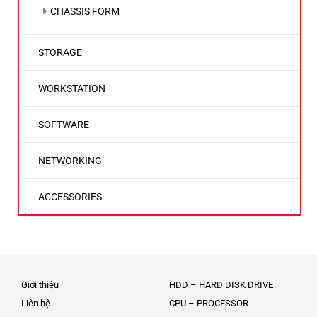
CHASSIS FORM
STORAGE
WORKSTATION
SOFTWARE
NETWORKING
ACCESSORIES
Giới thiệu
HDD – HARD DISK DRIVE
Liên hệ
CPU – PROCESSOR