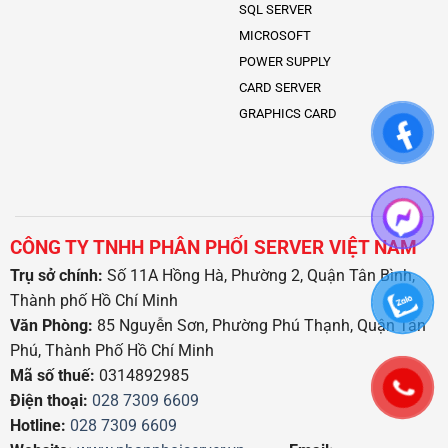
SQL SERVER
MICROSOFT
POWER SUPPLY
CARD SERVER
GRAPHICS CARD
CÔNG TY TNHH PHÂN PHỐI SERVER VIỆT NAM
Trụ sở chính:
Số 11A Hồng Hà, Phường 2, Quận Tân Bình,
Thành phố Hồ Chí Minh
Văn Phòng:
85 Nguyễn Sơn, Phường Phú Thạnh, Quận Tân
Phú, Thành Phố Hồ Chí Minh
Mã số thuế:
0314892985
Điện thoại:
028 7309 6609
Hotline:
028 7309 6609