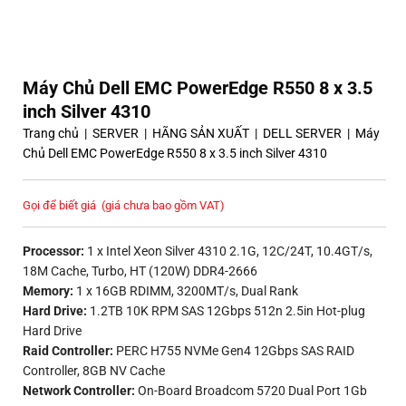
Máy Chủ Dell EMC PowerEdge R550 8 x 3.5
inch Silver 4310
Trang chủ
|
SERVER
|
HÃNG SẢN XUẤT
|
DELL SERVER
|
Máy
Chủ Dell EMC PowerEdge R550 8 x 3.5 inch Silver 4310
Gọi để biết giá
(giá chưa bao gồm VAT)
Processor:
1 x Intel Xeon Silver 4310 2.1G, 12C/24T, 10.4GT/s,
18M Cache, Turbo, HT (120W) DDR4-2666
Memory:
1 x 16GB RDIMM, 3200MT/s, Dual Rank
Hard Drive:
1.2TB 10K RPM SAS 12Gbps 512n 2.5in Hot-plug
Hard Drive
Raid Controller:
PERC H755 NVMe Gen4 12Gbps SAS RAID
Controller, 8GB NV Cache
Network Controller:
On-Board Broadcom 5720 Dual Port 1Gb