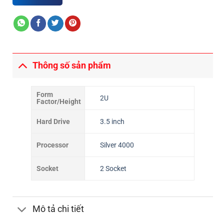
Thông số sản phẩm
Form
2U
Factor/Height
Hard Drive
3.5 inch
Processor
Silver 4000
Socket
2 Socket
Mô tả chi tiết