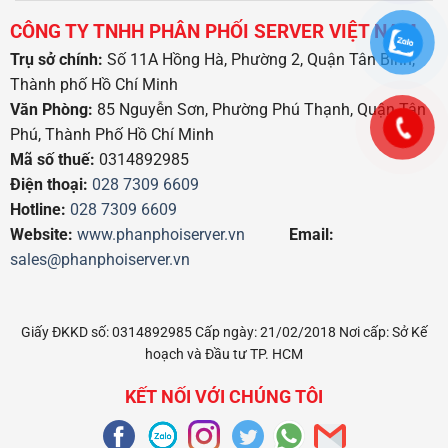
CÔNG TY TNHH PHÂN PHỐI SERVER VIỆT NAM
Trụ sở chính:
Số 11A Hồng Hà, Phường 2, Quận Tân Bình,
Thành phố Hồ Chí Minh
Văn Phòng:
85 Nguyễn Sơn, Phường Phú Thạnh, Quận Tân
Phú, Thành Phố Hồ Chí Minh
Mã số thuế:
0314892985
Điện thoại:
028 7309 6609
Hotline:
028 7309 6609
Website:
www.phanphoiserver.vn
Email:
sales@phanphoiserver.vn
Giấy ĐKKD số: 0314892985 Cấp ngày: 21/02/2018 Nơi cấp: Sở Kế
hoạch và Đầu tư TP. HCM
KẾT NỐI VỚI CHÚNG TÔI