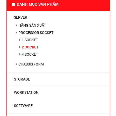
DANH MỤC SẢN PHẨM
SERVER
HÃNG SẢN XUẤT
PROCESSOR SOCKET
1 SOCKET
2 SOCKET
4 SOCKET
CHASSIS FORM
STORAGE
WORKSTATION
SOFTWARE