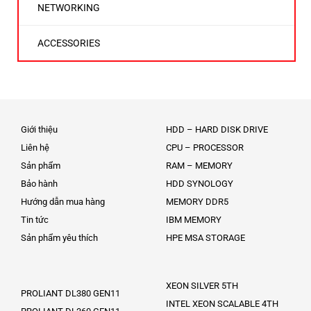
NETWORKING
ACCESSORIES
Giới thiệu
HDD – HARD DISK DRIVE
Liên hệ
CPU – PROCESSOR
Sản phẩm
RAM – MEMORY
Bảo hành
HDD SYNOLOGY
Hướng dẫn mua hàng
MEMORY DDR5
Tin tức
IBM MEMORY
Sản phẩm yêu thích
HPE MSA STORAGE
XEON SILVER 5TH
PROLIANT DL380 GEN11
INTEL XEON SCALABLE 4TH