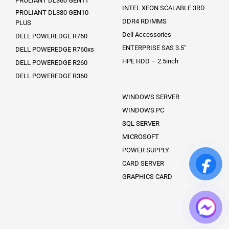
PROLIANT DL360 GEN11
INTEL XEON SCALABLE 3RD
PROLIANT DL380 GEN10
DDR4 RDIMMS
PLUS
Dell Accessories
DELL POWEREDGE R760
ENTERPRISE SAS 3.5″
DELL POWEREDGE R760xs
HPE HDD – 2.5inch
DELL POWEREDGE R260
DELL POWEREDGE R360
WINDOWS SERVER
WINDOWS PC
SQL SERVER
MICROSOFT
POWER SUPPLY
CARD SERVER
GRAPHICS CARD