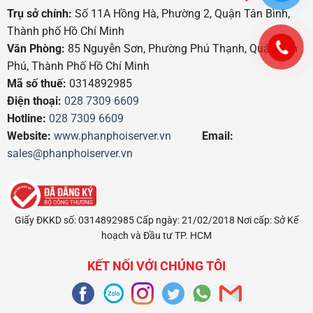
Trụ sở chính:
Số 11A Hồng Hà, Phường 2, Quận Tân Bình,
Thành phố Hồ Chí Minh
Văn Phòng:
85 Nguyễn Sơn, Phường Phú Thạnh, Quận Tân
Phú, Thành Phố Hồ Chí Minh
Mã số thuế:
0314892985
Điện thoại:
028 7309 6609
Hotline:
028 7309 6609
Website:
www.phanphoiserver.vn
Email:
sales@phanphoiserver.vn
Giấy ĐKKD số: 0314892985 Cấp ngày: 21/02/2018 Nơi cấp: Sở Kế
hoạch và Đầu tư TP. HCM
KẾT NỐI VỚI CHÚNG TÔI