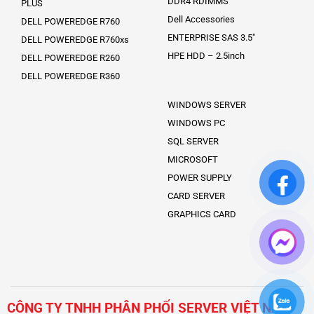
DDR4 RDIMMS
PLUS
Dell Accessories
DELL POWEREDGE R760
ENTERPRISE SAS 3.5″
DELL POWEREDGE R760xs
HPE HDD – 2.5inch
DELL POWEREDGE R260
DELL POWEREDGE R360
WINDOWS SERVER
WINDOWS PC
SQL SERVER
MICROSOFT
POWER SUPPLY
CARD SERVER
GRAPHICS CARD
CÔNG TY TNHH PHÂN PHỐI SERVER VIỆT NAM