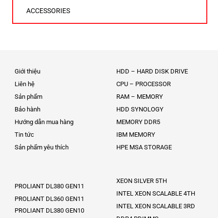
ACCESSORIES
Giới thiệu
HDD – HARD DISK DRIVE
Liên hệ
CPU – PROCESSOR
Sản phẩm
RAM – MEMORY
Bảo hành
HDD SYNOLOGY
Hướng dẫn mua hàng
MEMORY DDR5
Tin tức
IBM MEMORY
Sản phẩm yêu thích
HPE MSA STORAGE
XEON SILVER 5TH
PROLIANT DL380 GEN11
INTEL XEON SCALABLE 4TH
PROLIANT DL360 GEN11
INTEL XEON SCALABLE 3RD
PROLIANT DL380 GEN10