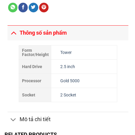
Thông số sản phẩm
Form
Tower
Factor/Height
Hard Drive
2.5 inch
Processor
Gold 5000
Socket
2 Socket
Mô tả chi tiết
RELATED PRODUCTS