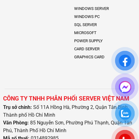
WINDOWS SERVER
WINDOWS PC
SQL SERVER
MICROSOFT
POWER SUPPLY
CARD SERVER
GRAPHICS CARD
CÔNG TY TNHH PHÂN PHỐI SERVER VIỆT NAM
Trụ sở chính:
Số 11A Hồng Hà, Phường 2, Quận Tân Bình,
Thành phố Hồ Chí Minh
Văn Phòng:
85 Nguyễn Sơn, Phường Phú Thạnh, Quận Tân
Phú, Thành Phố Hồ Chí Minh
Mã số thuế:
0314892985