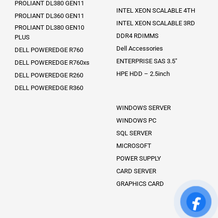
PROLIANT DL380 GEN11
INTEL XEON SCALABLE 4TH
PROLIANT DL360 GEN11
INTEL XEON SCALABLE 3RD
PROLIANT DL380 GEN10
DDR4 RDIMMS
PLUS
Dell Accessories
DELL POWEREDGE R760
ENTERPRISE SAS 3.5″
DELL POWEREDGE R760xs
HPE HDD – 2.5inch
DELL POWEREDGE R260
DELL POWEREDGE R360
WINDOWS SERVER
WINDOWS PC
SQL SERVER
MICROSOFT
POWER SUPPLY
CARD SERVER
GRAPHICS CARD