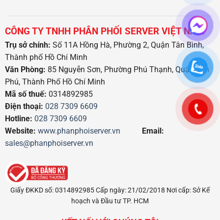
CÔNG TY TNHH PHÂN PHỐI SERVER VIỆT NAM
Trụ sở chính:
Số 11A Hồng Hà, Phường 2, Quận Tân Bình,
Thành phố Hồ Chí Minh
Văn Phòng:
85 Nguyễn Sơn, Phường Phú Thạnh, Quận Tân
Phú, Thành Phố Hồ Chí Minh
Mã số thuế:
0314892985
Điện thoại:
028 7309 6609
Hotline:
028 7309 6609
Website:
www.phanphoiserver.vn
Email:
sales@phanphoiserver.vn
Giấy ĐKKD số: 0314892985 Cấp ngày: 21/02/2018 Nơi cấp: Sở Kế
hoạch và Đầu tư TP. HCM