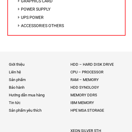
GRAPHICS CARD
POWER SUPPLY
UPS POWER
ACCESSORIES OTHERS
Giới thiệu
HDD – HARD DISK DRIVE
Liên hệ
CPU – PROCESSOR
Sản phẩm
RAM – MEMORY
Bảo hành
HDD SYNOLOGY
Hướng dẫn mua hàng
MEMORY DDR5
Tin tức
IBM MEMORY
Sản phẩm yêu thích
HPE MSA STORAGE
XEON SILVER 5TH