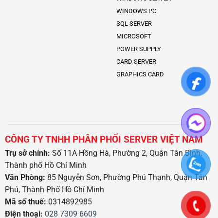
WINDOWS PC
SQL SERVER
MICROSOFT
POWER SUPPLY
CARD SERVER
GRAPHICS CARD
CÔNG TY TNHH PHÂN PHỐI SERVER VIỆT NAM
Trụ sở chính:
Số 11A Hồng Hà, Phường 2, Quận Tân Bình,
Thành phố Hồ Chí Minh
Văn Phòng:
85 Nguyễn Sơn, Phường Phú Thạnh, Quận Tân
Phú, Thành Phố Hồ Chí Minh
Mã số thuế:
0314892985
Điện thoại:
028 7309 6609