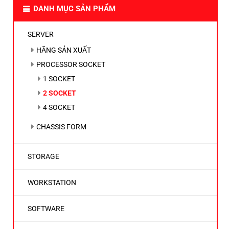
DANH MỤC SẢN PHẨM
SERVER
HÃNG SẢN XUẤT
PROCESSOR SOCKET
1 SOCKET
2 SOCKET
4 SOCKET
CHASSIS FORM
STORAGE
WORKSTATION
SOFTWARE