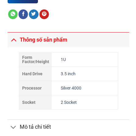
Thông số sản phẩm
Form
1U
Factor/Height
Hard Drive
3.5 inch
Processor
Silver 4000
Socket
2 Socket
Mô tả chi tiết