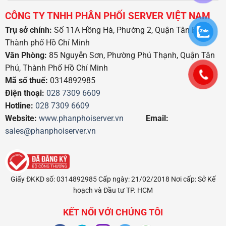
CÔNG TY TNHH PHÂN PHỐI SERVER VIỆT NAM
Trụ sở chính:
Số 11A Hồng Hà, Phường 2, Quận Tân Bình,
Thành phố Hồ Chí Minh
Văn Phòng:
85 Nguyễn Sơn, Phường Phú Thạnh, Quận Tân
Phú, Thành Phố Hồ Chí Minh
Mã số thuế:
0314892985
Điện thoại:
028 7309 6609
Hotline:
028 7309 6609
Website:
www.phanphoiserver.vn
Email:
sales@phanphoiserver.vn
Giấy ĐKKD số: 0314892985 Cấp ngày: 21/02/2018 Nơi cấp: Sở Kế
hoạch và Đầu tư TP. HCM
KẾT NỐI VỚI CHÚNG TÔI