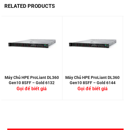
RELATED PRODUCTS
Máy Chủ HPE ProLiant DL360
Máy Chủ HPE ProLiant DL360
M
Gen10 8SFF – Gold 6132
Gen10 8SFF – Gold 6144
Gọi để biết giá
Gọi để biết giá