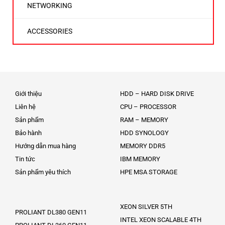
NETWORKING
ACCESSORIES
Giới thiệu
HDD – HARD DISK DRIVE
Liên hệ
CPU – PROCESSOR
Sản phẩm
RAM – MEMORY
Bảo hành
HDD SYNOLOGY
Hướng dẫn mua hàng
MEMORY DDR5
Tin tức
IBM MEMORY
Sản phẩm yêu thích
HPE MSA STORAGE
XEON SILVER 5TH
PROLIANT DL380 GEN11
INTEL XEON SCALABLE 4TH