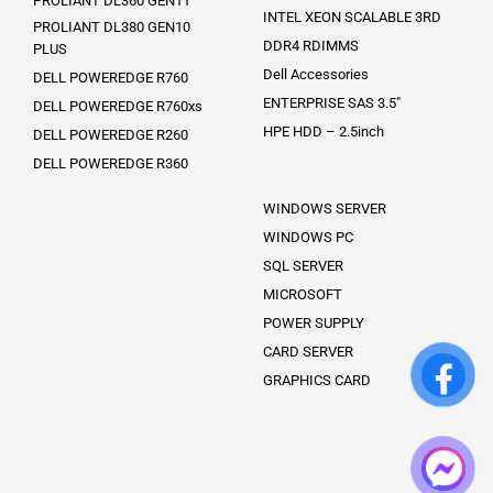
PROLIANT DL360 GEN11
INTEL XEON SCALABLE 3RD
PROLIANT DL380 GEN10
DDR4 RDIMMS
PLUS
Dell Accessories
DELL POWEREDGE R760
ENTERPRISE SAS 3.5″
DELL POWEREDGE R760xs
HPE HDD – 2.5inch
DELL POWEREDGE R260
DELL POWEREDGE R360
WINDOWS SERVER
WINDOWS PC
SQL SERVER
MICROSOFT
POWER SUPPLY
CARD SERVER
GRAPHICS CARD