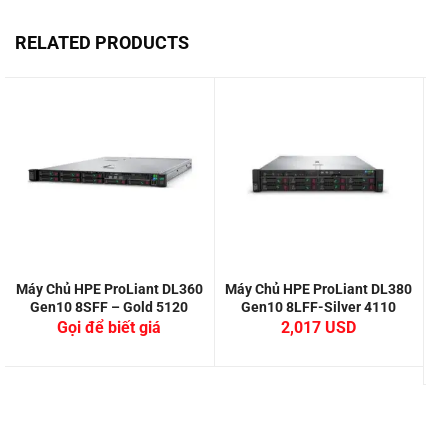
RELATED PRODUCTS
Máy Chủ HPE ProLiant DL360
Máy Chủ HPE ProLiant DL380
M
Gen10 8SFF – Gold 5120
Gen10 8LFF-Silver 4110
Gọi để biết giá
2,017