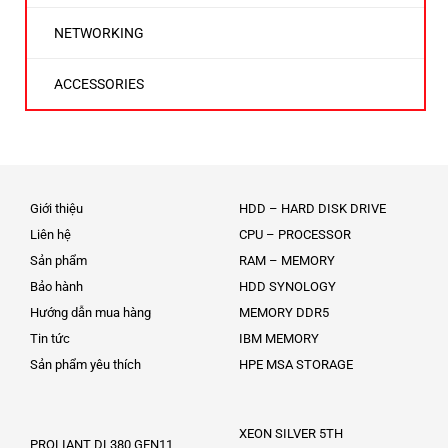
NETWORKING
ACCESSORIES
Giới thiệu
HDD – HARD DISK DRIVE
Liên hệ
CPU – PROCESSOR
Sản phẩm
RAM – MEMORY
Bảo hành
HDD SYNOLOGY
Hướng dẫn mua hàng
MEMORY DDR5
Tin tức
IBM MEMORY
Sản phẩm yêu thích
HPE MSA STORAGE
XEON SILVER 5TH
PROLIANT DL380 GEN11