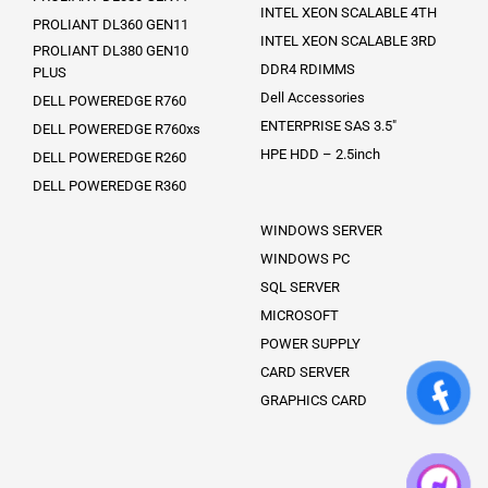
INTEL XEON SCALABLE 4TH
PROLIANT DL360 GEN11
INTEL XEON SCALABLE 3RD
PROLIANT DL380 GEN10
DDR4 RDIMMS
PLUS
Dell Accessories
DELL POWEREDGE R760
ENTERPRISE SAS 3.5″
DELL POWEREDGE R760xs
HPE HDD – 2.5inch
DELL POWEREDGE R260
DELL POWEREDGE R360
WINDOWS SERVER
WINDOWS PC
SQL SERVER
MICROSOFT
POWER SUPPLY
CARD SERVER
GRAPHICS CARD