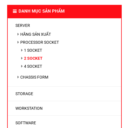
DANH MỤC SẢN PHẨM
SERVER
HÃNG SẢN XUẤT
PROCESSOR SOCKET
1 SOCKET
2 SOCKET
4 SOCKET
CHASSIS FORM
STORAGE
WORKSTATION
SOFTWARE