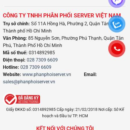
CÔNG TY TNHH PHÂN PHỐI SERVER VIỆT NAM
Trụ sở chính:
Số 11A Hồng Hà, Phường 2, Quận Tân Bình,
Thành phố Hồ Chí Minh
Văn Phòng:
85 Nguyễn Sơn, Phường Phú Thạnh, Quận Tân
Phú, Thành Phố Hồ Chí Minh
Mã số thuế:
0314892985
Điện thoại:
028 7309 6609
Hotline:
028 7309 6609
Website:
www.phanphoiserver.vn
Email:
sales@phanphoiserver.vn
Giấy ĐKKD số: 0314892985 Cấp ngày: 21/02/2018 Nơi cấp: Sở Kế
hoạch và Đầu tư TP. HCM
KẾT NỐI VỚI CHÚNG TÔI