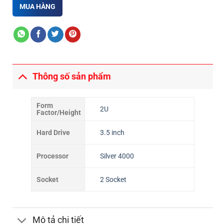
MUA HÀNG
Thông số sản phẩm
Form
2U
Factor/Height
Hard Drive
3.5 inch
Processor
Silver 4000
Socket
2 Socket
Mô tả chi tiết