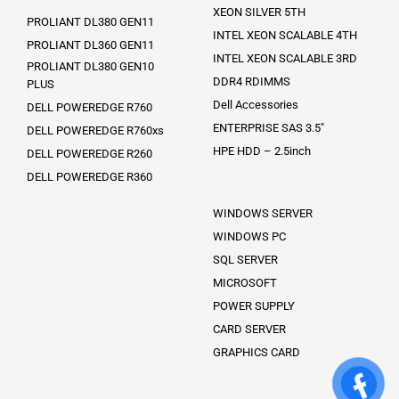
XEON SILVER 5TH
PROLIANT DL380 GEN11
INTEL XEON SCALABLE 4TH
PROLIANT DL360 GEN11
INTEL XEON SCALABLE 3RD
PROLIANT DL380 GEN10
DDR4 RDIMMS
PLUS
Dell Accessories
DELL POWEREDGE R760
ENTERPRISE SAS 3.5″
DELL POWEREDGE R760xs
HPE HDD – 2.5inch
DELL POWEREDGE R260
DELL POWEREDGE R360
WINDOWS SERVER
WINDOWS PC
SQL SERVER
MICROSOFT
POWER SUPPLY
CARD SERVER
GRAPHICS CARD