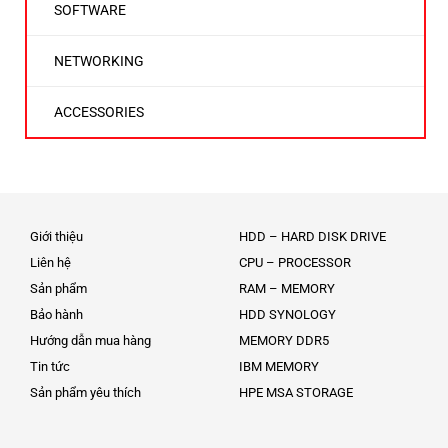
SOFTWARE
NETWORKING
ACCESSORIES
Giới thiệu
HDD – HARD DISK DRIVE
Liên hệ
CPU – PROCESSOR
Sản phẩm
RAM – MEMORY
Bảo hành
HDD SYNOLOGY
Hướng dẫn mua hàng
MEMORY DDR5
Tin tức
IBM MEMORY
Sản phẩm yêu thích
HPE MSA STORAGE