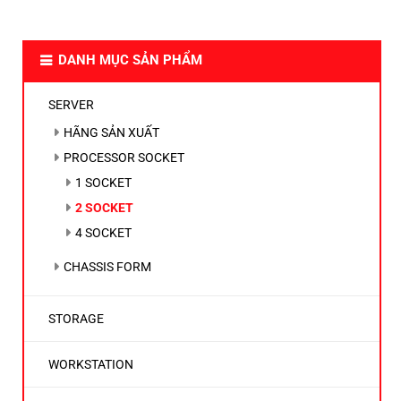
DANH MỤC SẢN PHẨM
SERVER
HÃNG SẢN XUẤT
PROCESSOR SOCKET
1 SOCKET
2 SOCKET
4 SOCKET
CHASSIS FORM
STORAGE
WORKSTATION