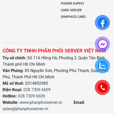
POWER SUPPLY
CARD SERVER
GRAPHICS CARD
CÔNG TY TNHH PHÂN PHỐI SERVER VIỆT NAM
Trụ sở chính:
Số 11A Hồng Hà, Phường 2, Quận Tân Bình,
Thành phố Hồ Chí Minh
Văn Phòng:
85 Nguyễn Sơn, Phường Phú Thạnh, Quận Tân
Phú, Thành Phố Hồ Chí Minh
Mã số thuế:
0314892985
Điện thoại:
028 7309 6609
Hotline:
028 7309 6609
Website:
www.phanphoiserver.vn
Email:
sales@phanphoiserver.vn