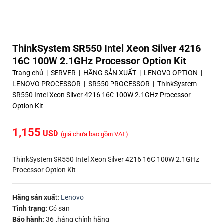
ThinkSystem SR550 Intel Xeon Silver 4216
16C 100W 2.1GHz Processor Option Kit
Trang chủ
|
SERVER
|
HÃNG SẢN XUẤT
|
LENOVO OPTION
|
LENOVO PROCESSOR
|
SR550 PROCESSOR
|
ThinkSystem
SR550 Intel Xeon Silver 4216 16C 100W 2.1GHz Processor
Option Kit
1,155
(giá chưa bao gồm VAT)
ThinkSystem SR550 Intel Xeon Silver 4216 16C 100W 2.1GHz
Processor Option Kit
Hãng sản xuất:
Lenovo
Tình trạng:
Có sẵn
Bảo hành:
36 tháng chính hãng