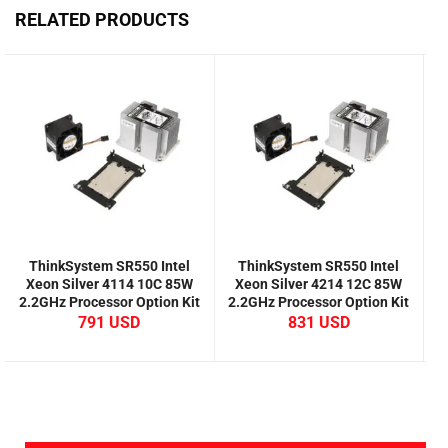
RELATED PRODUCTS
ThinkSystem SR550 Intel
ThinkSystem SR550 Intel
Xeon Silver 4114 10C 85W
Xeon Silver 4214 12C 85W
2.2GHz Processor Option Kit
2.2GHz Processor Option Kit
2
791
831