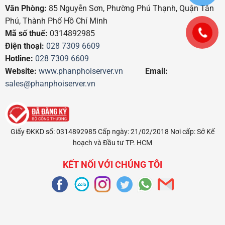
Văn Phòng:
85 Nguyễn Sơn, Phường Phú Thạnh, Quận Tân
Phú, Thành Phố Hồ Chí Minh
Mã số thuế:
0314892985
Điện thoại:
028 7309 6609
Hotline:
028 7309 6609
Website:
www.phanphoiserver.vn
Email:
sales@phanphoiserver.vn
Giấy ĐKKD số: 0314892985 Cấp ngày: 21/02/2018 Nơi cấp: Sở Kế
hoạch và Đầu tư TP. HCM
KẾT NỐI VỚI CHÚNG TÔI