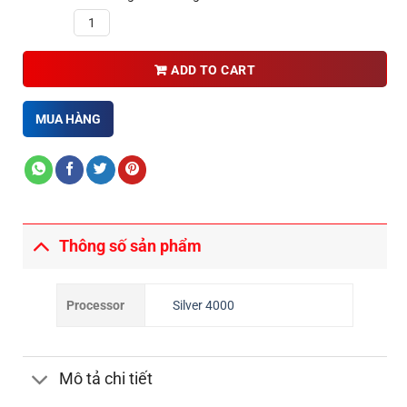
Quantity
ADD TO CART
MUA HÀNG
Thông số sản phẩm
Processor
Silver 4000
Mô tả chi tiết