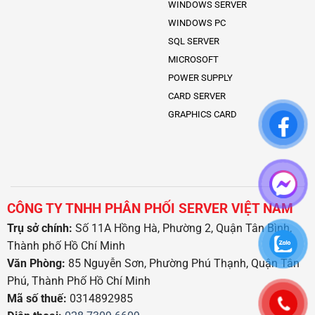
WINDOWS SERVER
WINDOWS PC
SQL SERVER
MICROSOFT
POWER SUPPLY
CARD SERVER
GRAPHICS CARD
CÔNG TY TNHH PHÂN PHỐI SERVER VIỆT NAM
Trụ sở chính:
Số 11A Hồng Hà, Phường 2, Quận Tân Bình,
Thành phố Hồ Chí Minh
Văn Phòng:
85 Nguyễn Sơn, Phường Phú Thạnh, Quận Tân
Phú, Thành Phố Hồ Chí Minh
Mã số thuế:
0314892985